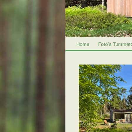
Home
Foto’s Tummet