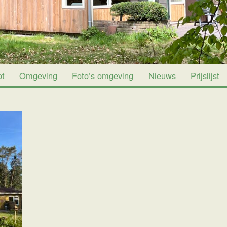
ot
Omgeving
Foto’s omgeving
Nieuws
Prijslijst